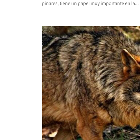
pinares, tiene un papel muy importante en la...