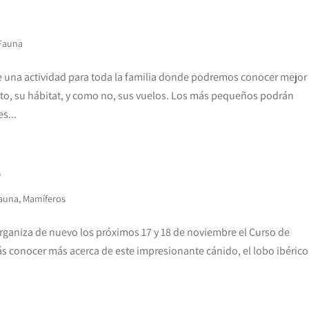
Fauna
e una actividad para toda la familia donde podremos conocer mejor
to, su hábitat, y como no, sus vuelos. Los más pequeños podrán
s...
o
auna
,
Mamíferos
 organiza de nuevo los próximos 17 y 18 de noviembre el Curso de
ás conocer más acerca de este impresionante cánido, el lobo ibérico