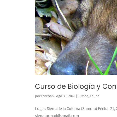
Curso de Biología y Con
por
Esteban
|
Ago 30, 2018
|
Cursos
,
Fauna
Lugar: Sierra de la Culebra (Zamora) Fecha: 21,
signaturmad@gmail.com