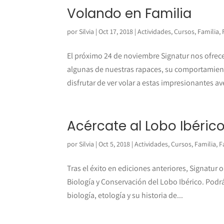
Volando en Familia
por
Silvia
|
Oct 17, 2018
|
Actividades
,
Cursos
,
Familia
,
El próximo 24 de noviembre Signatur nos ofrec
algunas de nuestras rapaces, su comportamien
disfrutar de ver volar a estas impresionantes ave
Acércate al Lobo Ibéric
por
Silvia
|
Oct 5, 2018
|
Actividades
,
Cursos
,
Familia
,
F
Tras el éxito en ediciones anteriores, Signatur
Biología y Conservación del Lobo Ibérico. Podr
biología, etología y su historia de...