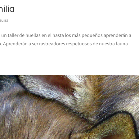
ilia
auna
 un taller de huellas en el hasta los más pequeños aprenderán a
una. Aprenderán a ser rastreadores respetuosos de nuestra fauna