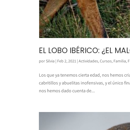
EL LOBO IBÉRICO: ¿EL M
por
Silvia
|
Feb 2, 2021
|
Actividades
,
Cursos
,
Familia
,
F
Los que ya tenemos cierta edad, nos hemos cri
cabritillos y abuelitas inofensivas, y el único fin
nos hemos dado cuenta de...