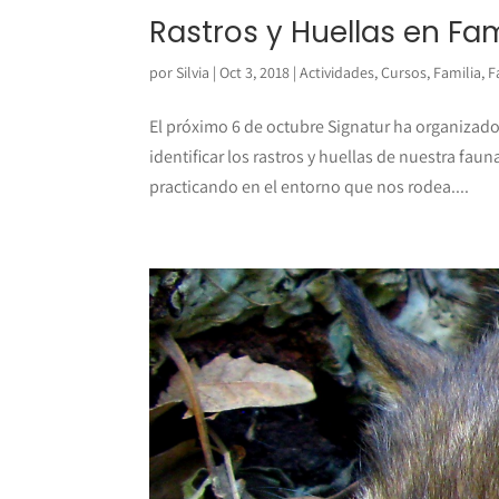
Rastros y Huellas en Fam
por
Silvia
|
Oct 3, 2018
|
Actividades
,
Cursos
,
Familia
,
F
El próximo 6 de octubre Signatur ha organizado
identificar los rastros y huellas de nuestra fa
practicando en el entorno que nos rodea....