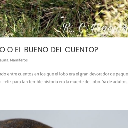
ALO O EL BUENO DEL CUENTO?
auna
,
Mamíferos
ado entre cuentos en los que el lobo era el gran devorador de pequ
al feliz para tan terrible historia era la muerte del lobo. Ya de adultos