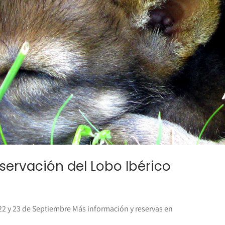
servación del Lobo Ibérico
 22 y 23 de Septiembre Más información y reservas en