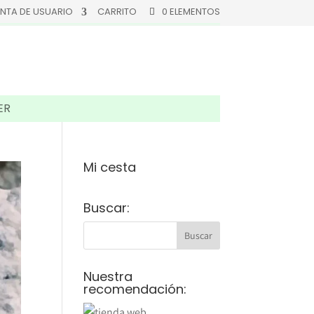
NTA DE USUARIO
CARRITO
0 ELEMENTOS
ER
Mi cesta
Buscar:
Nuestra
recomendación: