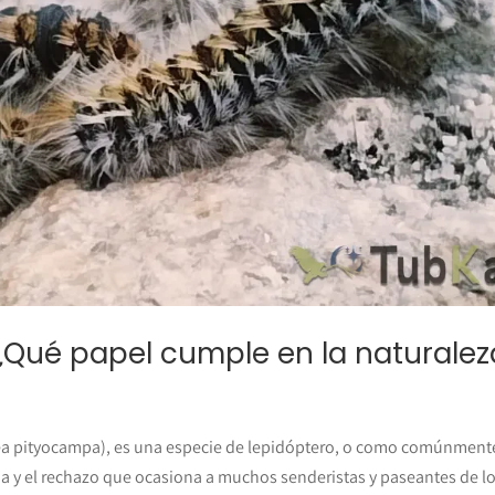
 ¿Qué papel cumple en la naturalez
a pityocampa), es una especie de lepidóptero, o como comúnmente
 y el rechazo que ocasiona a muchos senderistas y paseantes de l