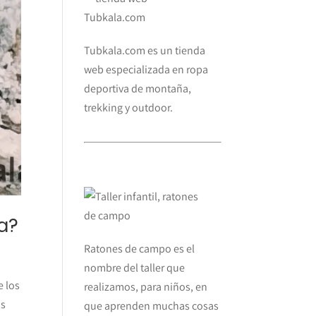
Tubkala.com es un tienda
web especializada en ropa
deportiva de montaña,
trekking y outdoor.
a?
Ratones de campo es el
nombre del taller que
 los
realizamos, para niños, en
os
que aprenden muchas cosas