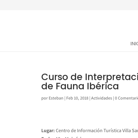
INI
Curso de Interpretaci
de Fauna Ibérica
por
Esteban
|
Feb 10, 2018
|
Actividades
|
0 Comentari
Lugar:
Centro de Información Turística Villa S