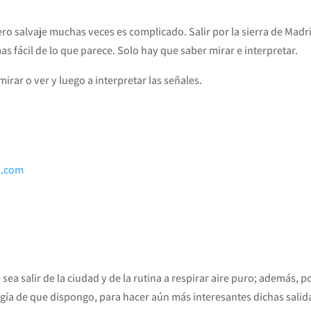
ero salvaje muchas veces es complicado. Salir por la sierra de Madr
as fácil de lo que parece. Solo hay que saber mirar e interpretar.
irar o ver y luego a interpretar las señales.
l.com
ea salir de la ciudad y de la rutina a respirar aire puro; además, p
logía de que dispongo, para hacer aún más interesantes dichas salid