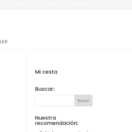
NTA DE USUARIO
CARRITO
0 ELEMENTOS
LER
Mi cesta
Buscar:
Nuestra
recomendación: