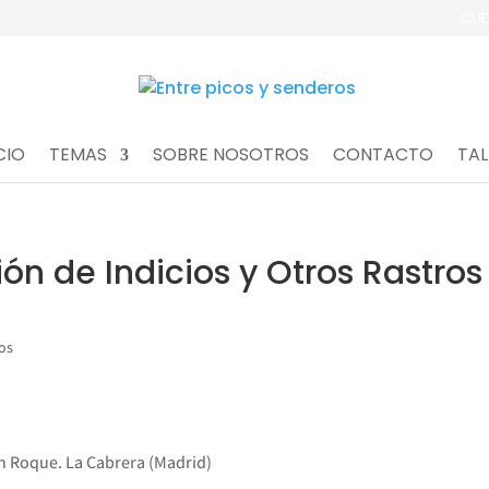
CUE
CIO
TEMAS
SOBRE NOSOTROS
CONTACTO
TAL
ón de Indicios y Otros Rastros
os
an Roque. La Cabrera (Madrid)