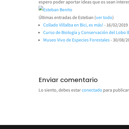
espero poder aportar ideas que os sean intere
Últimas entradas de Esteban
(
ver todo
)
Collado Villalba en Bici, es más!
- 16/02/2019
Curso de Biología y Conservación del Lobo I
Museo Vivo de Especies Forestales
- 30/08/2
Enviar comentario
Lo siento, debes estar
conectado
para publicar