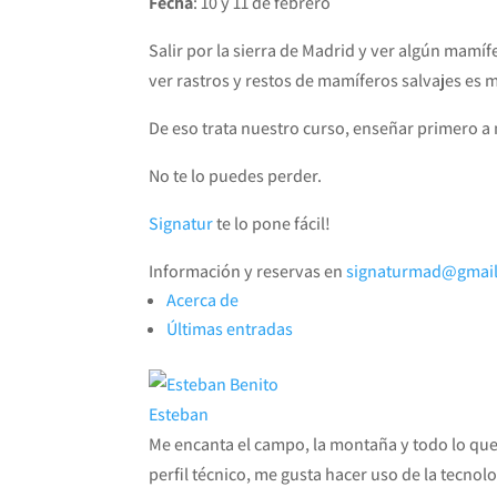
Fecha
: 10 y 11 de febrero
Salir por la sierra de Madrid y ver algún mamíf
ver rastros y restos de mamíferos salvajes es m
De eso trata nuestro curso, enseñar primero a m
No te lo puedes perder.
Signatur
te lo pone fácil!
Información y reservas en
signaturmad@gmai
Acerca de
Últimas entradas
Esteban
Me encanta el campo, la montaña y todo lo que s
perfil técnico, me gusta hacer uso de la tecno