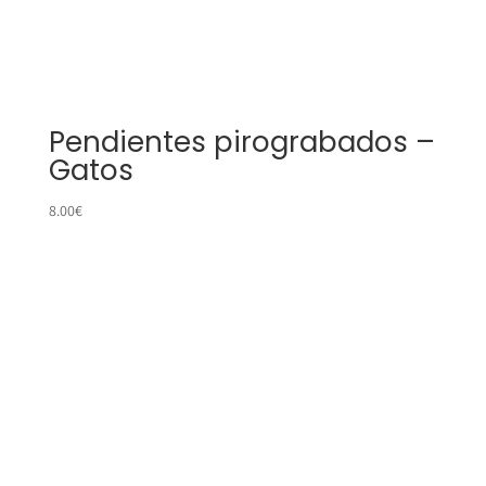
Pendientes pirograbados –
Gatos
8.00
€