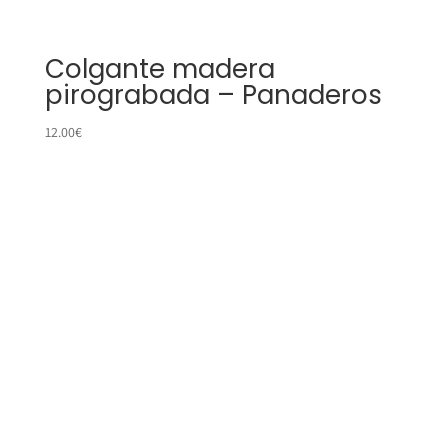
Colgante madera
pirograbada – Panaderos
12.00
€