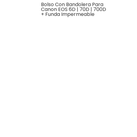
Bolso Con Bandolera Para
Canon EOS 6D | 70D | 700D
+ Funda Impermeable