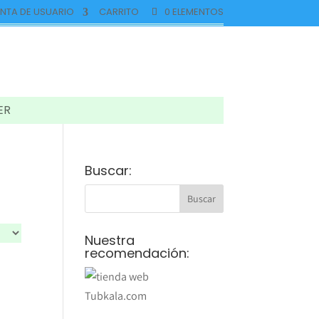
NTA DE USUARIO
CARRITO
0 ELEMENTOS
ER
Buscar:
Nuestra
recomendación: