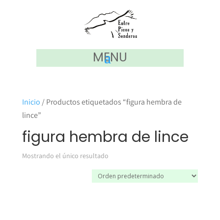
MENU
Inicio
/ Productos etiquetados “figura hembra de
lince”
figura hembra de lince
Mostrando el único resultado