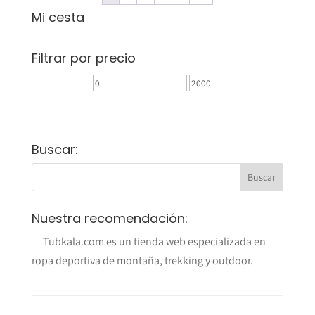
Mi cesta
Filtrar por precio
Precio
Precio
mínimo
máximo
FILTRAR
Buscar:
Nuestra recomendación:
Tubkala.com es un tienda web especializada en
ropa deportiva de montaña, trekking y outdoor.