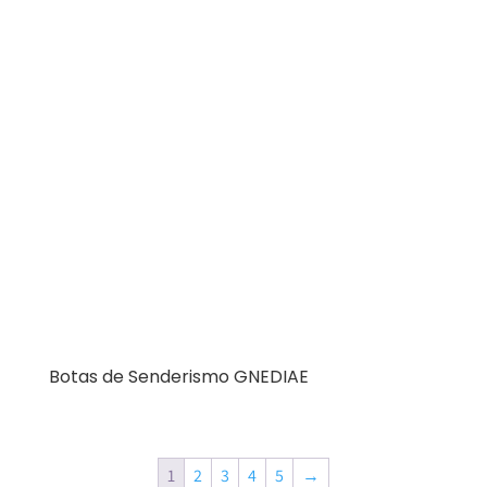
Botas de Senderismo GNEDIAE
1
2
3
4
5
→