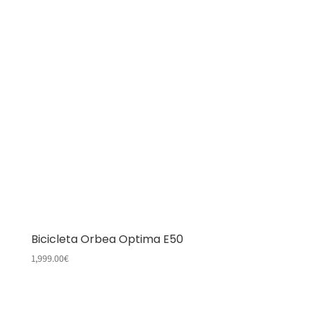
Bicicleta Orbea Optima E50
1,999.00
€