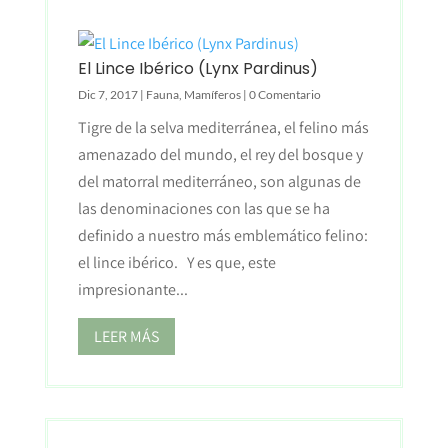
El Lince Ibérico (Lynx Pardinus)
Dic 7, 2017
|
Fauna
,
Mamíferos
| 0 Comentario
Tigre de la selva mediterránea, el felino más
amenazado del mundo, el rey del bosque y
del matorral mediterráneo, son algunas de
las denominaciones con las que se ha
definido a nuestro más emblemático felino:
el lince ibérico. Y es que, este
impresionante...
LEER MÁS