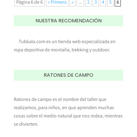
Página 6 de 6
« Primera
«
...
2
3
4
5
6
NUESTRA RECOMENDACIÓN
Tubkala.com es un tienda web especializada en
ropa deportiva de montaña, trekking y outdoor.
RATONES DE CAMPO
Ratones de campo es el nombre del taller que
realizamos, para niños, en que aprenden muchas
cosas sobre el medio natural que nos rodea, mientras
se divierten.