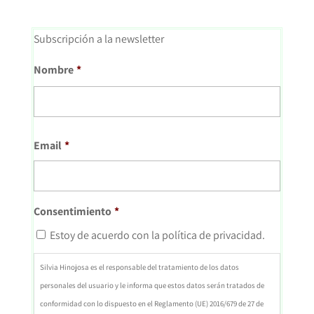
Subscripción a la newsletter
Nombre
*
Nombr
Email
*
Consentimiento
*
Estoy de acuerdo con la política de privacidad.
Silvia Hinojosa es el responsable del tratamiento de los datos
personales del usuario y le informa que estos datos serán tratados de
conformidad con lo dispuesto en el Reglamento (UE) 2016/679 de 27 de