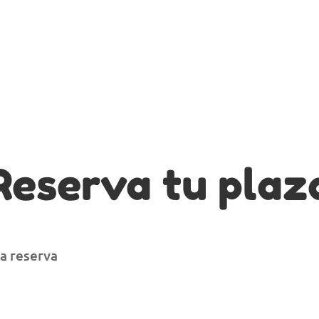
desarrollar nuestras habilidades
comunicativas más allá de la palabra
hablada.
Reserva tu plaz
la reserva