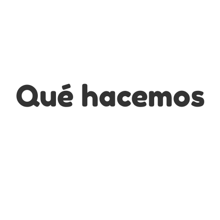
Qué hacemos
Escribimos
La escritura creativa nos ayuda a