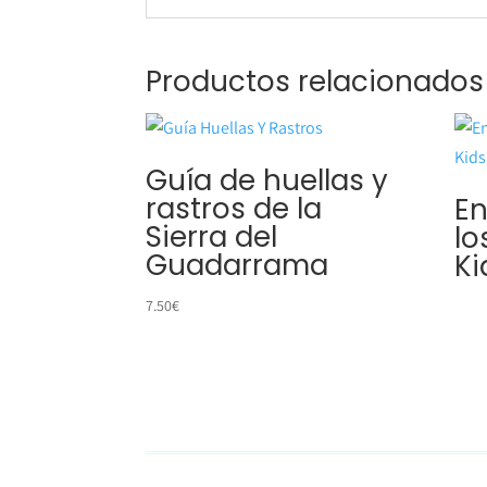
Productos relacionados
Guía de huellas y
rastros de la
En
Sierra del
lo
Guadarrama
Ki
7.50
€