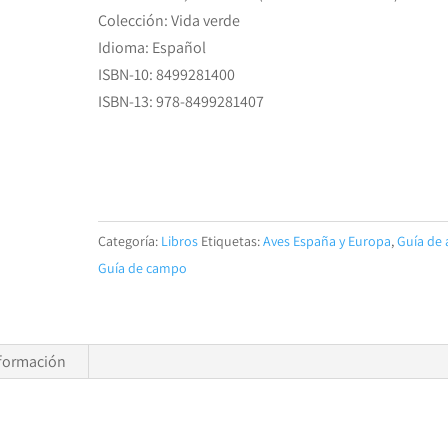
Colección: Vida verde
Idioma: Español
ISBN-10: 8499281400
ISBN-13: 978-8499281407
COMPRAR
Categoría:
Libros
Etiquetas:
Aves España y Europa
,
Guía de 
Guía de campo
formación