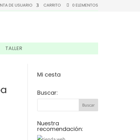
NTA DE USUARIO
CARRITO
0 ELEMENTOS
TALLER
Mi cesta
pa
Buscar:
Nuestra
recomendación: