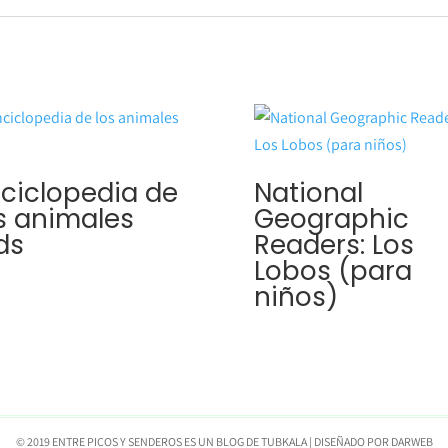
ciclopedia de
National
s animales
Geographic
ds
Readers: Los
Lobos (para
niños)
© 2019 ENTRE PICOS Y SENDEROS ES UN BLOG DE
TUBKALA
| DISEÑADO POR
DARWEB