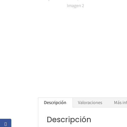
Descripción
Valoraciones
Más in
Descripción