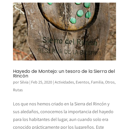
Hayedo de Montejo: un tesoro de la Sierra del
Rincón
por
Silvia
|
Feb 25, 2020
|
Actividades
,
Eventos
,
Familia
,
Otros
,
Rutas
Los que nos hemos criado en la Sierra del Rincón y
sus aledaños, conocemos la importancia del hayedo
para los habitantes del lugar, aun cuando solo era
conocido prácticamente por los lugareños. Este