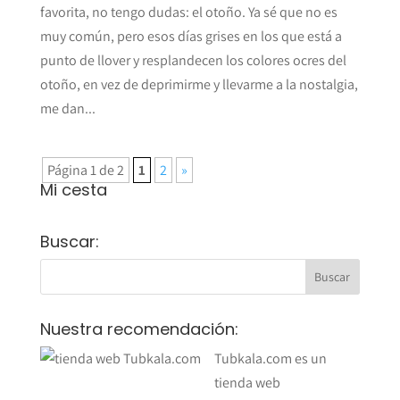
favorita, no tengo dudas: el otoño. Ya sé que no es
muy común, pero esos días grises en los que está a
punto de llover y resplandecen los colores ocres del
otoño, en vez de deprimirme y llevarme a la nostalgia,
me dan...
Página 1 de 2
1
2
»
Mi cesta
Buscar:
Nuestra recomendación:
Tubkala.com es un
tienda web