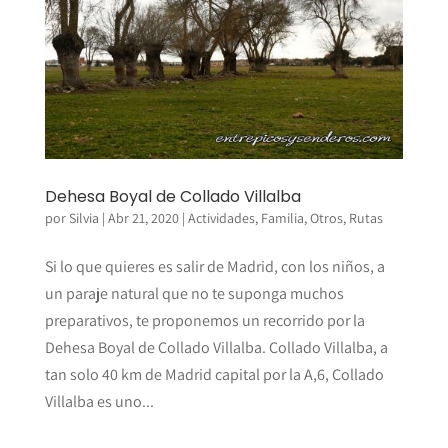
Dehesa Boyal de Collado Villalba
por
Silvia
|
Abr 21, 2020
|
Actividades
,
Familia
,
Otros
,
Rutas
Si lo que quieres es salir de Madrid, con los niños, a
un paraje natural que no te suponga muchos
preparativos, te proponemos un recorrido por la
Dehesa Boyal de Collado Villalba. Collado Villalba, a
tan solo 40 km de Madrid capital por la A,6, Collado
Villalba es uno...