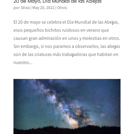
20 de Mayo, Día Mundial de las Abejas
por
Silvia
|
May 20, 2022
|
Otros
El 20 de mayo se celebra el Día Mundial de las Abejas,
esos pequeños bichitos ruidosos en verano que
causan gran admiración en unos y molestias en otros.
Sin embargo, si nos paramos a observarlos, las abejas
son de las criaturas más trabajadoras que habitan en
nuestro...