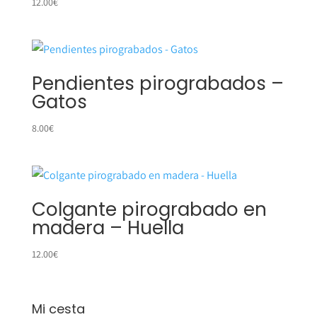
12.00
€
Pendientes pirograbados –
Gatos
8.00
€
Colgante pirograbado en
madera – Huella
12.00
€
Mi cesta