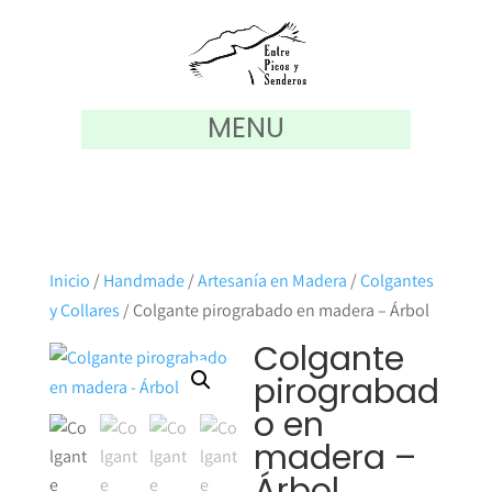
MENU
Inicio
/
Handmade
/
Artesanía en Madera
/
Colgantes
y Collares
/ Colgante pirograbado en madera – Árbol
Colgante
pirograbad
o en
madera –
Árbol