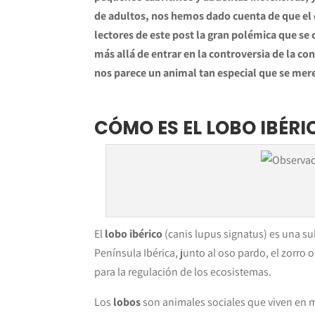
de adultos, nos hemos dado cuenta de que el c
lectores de este post la gran polémica que se c
más allá de entrar en la controversia de la co
nos parece un animal tan especial que se mer
CÓMO ES EL LOBO IBÉRI
El
lobo ibérico
(canis lupus signatus) es una su
Península Ibérica, junto al oso pardo, el zorro
para la regulación de los ecosistemas.
Los
lobos
son animales sociales que viven en 