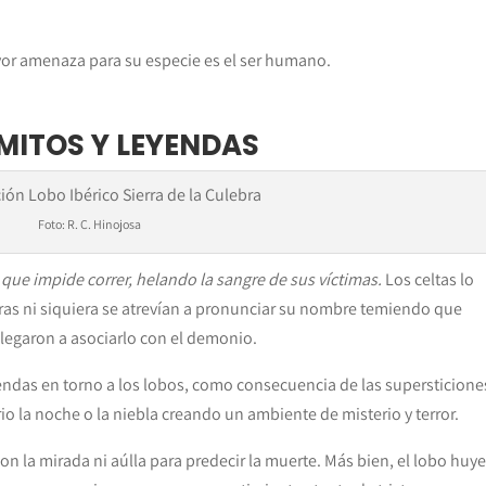
yor amenaza para su especie es el ser humano.
 MITOS Y LEYENDAS
Foto: R. C. Hinojosa
 que impide correr, helando la sangre de sus víctimas.
Los celtas lo
uras ni siquiera se atrevían a pronunciar su nombre temiendo que
 llegaron a asociarlo con el demonio.
yendas en torno a los lobos, como consecuencia de las supersticione
o la noche o la niebla creando un ambiente de misterio y terror.
con la mirada ni aúlla para predecir la muerte. Más bien, el lobo huye