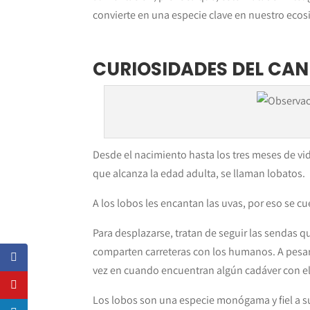
convierte en una especie clave en nuestro ecos
CURIOSIDADES DEL CAN
Desde el nacimiento hasta los tres meses de vid
que alcanza la edad adulta, se llaman lobatos.
A los lobos les encantan las uvas, por eso se c
Para desplazarse, tratan de seguir las sendas
comparten carreteras con los humanos. A pesar
vez en cuando encuentran algún cadáver con e
Los lobos son una especie monógama y fiel a su