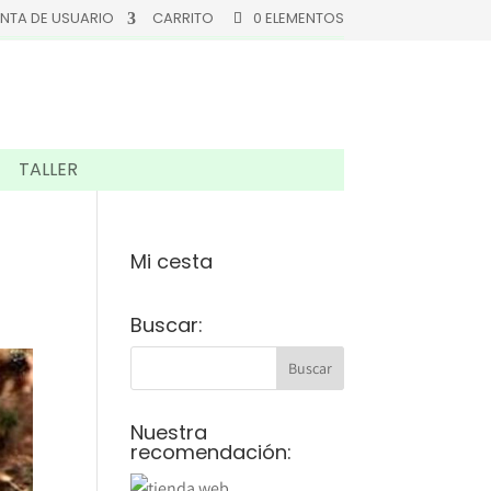
NTA DE USUARIO
CARRITO
0 ELEMENTOS
TALLER
Mi cesta
Buscar:
Nuestra
recomendación: