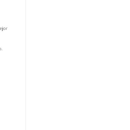
ejor
o.