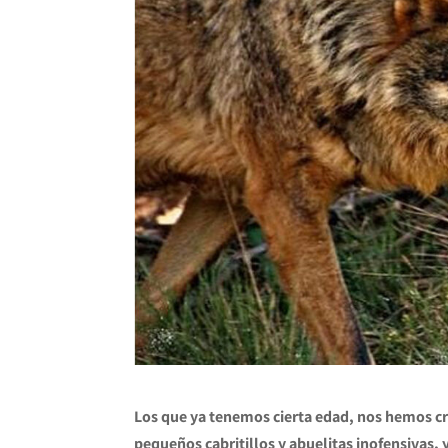
Los que ya tenemos cierta edad, nos hemos cri
pequeños cabritillos y abuelitas inofensivas, y 