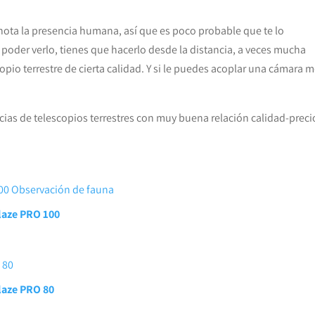
ota la presencia humana, así que es poco probable que te lo
oder verlo, tienes que hacerlo desde la distancia, a veces mucha
copio terrestre de cierta calidad. Y si le puedes acoplar una cámara m
ias de telescopios terrestres con muy buena relación calidad-preci
Blaze PRO 100
laze PRO 80