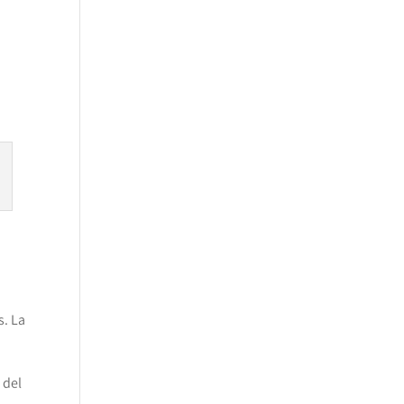
s. La
 del