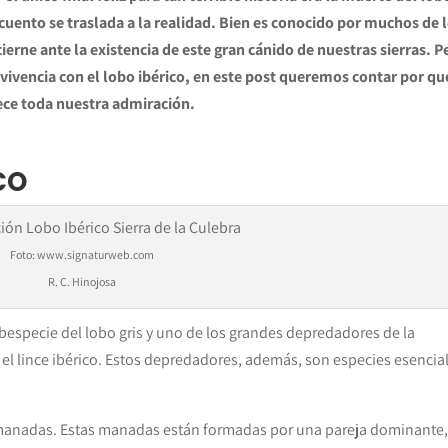
uento se traslada a la realidad. Bien es conocido por muchos de 
ierne ante la existencia de este gran cánido de nuestras sierras. P
nvivencia con el lobo ibérico, en este post queremos contar por qu
ece toda nuestra admiración.
CO
Foto: www.signaturweb.com
R. C. Hinojosa
bespecie del lobo gris y uno de los grandes depredadores de la
 o el lince ibérico. Estos depredadores, además, son especies esencia
manadas. Estas manadas están formadas por una pareja dominante,