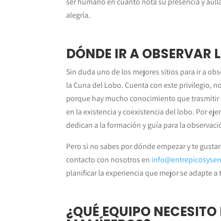
ser humano en cuanto nota su presencia y aúll
alegría.
DÓNDE IR A OBSERVAR 
Sin duda uno de los mejores sitios para ir a obse
la Cuna del Lobo. Cuenta con este privilegio, 
porque hay mucho conocimiento que trasmitir e
en la existencia y coexistencia del lobo. Por ej
dedican a la formación y guía para la observac
Pero si no sabes por dónde empezar y te gustarí
contacto con nosotros en
info@entrepicosyse
planificar la experiencia que mejor se adapte a t
¿QUÉ EQUIPO NECESIT