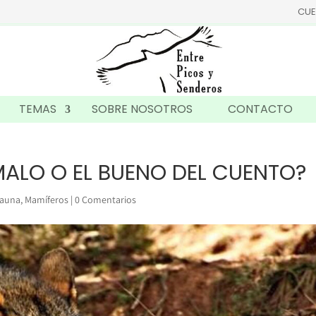
CUE
TEMAS
SOBRE NOSOTROS
CONTACTO
 MALO O EL BUENO DEL CUENTO?
auna
,
Mamíferos
|
0 Comentarios