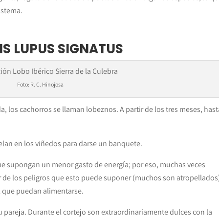
istema.
IS LUPUS SIGNATUS
Foto: R. C. Hinojosa
a, los cachorros se llaman lobeznos. A partir de los tres meses, hast
uelan en los viñedos para darse un banquete.
 que supongan un menor gasto de energía; por eso, muchas veces
 de los peligros que esto puede suponer (muchos son atropellados)
l que puedan alimentarse.
 pareja. Durante el cortejo son extraordinariamente dulces con la