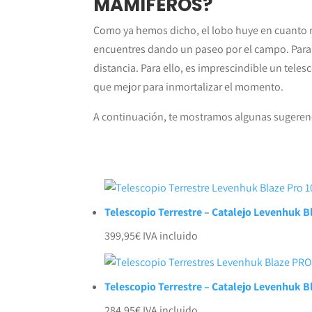
MAMÍFEROS?
Como ya hemos dicho, el lobo huye en cuanto n
encuentres dando un paseo por el campo. Para p
distancia. Para ello, es imprescindible un teles
que mejor para inmortalizar el momento.
A continuación, te mostramos algunas sugerenc
Telescopio Terrestre – Catalejo Levenhuk 
399,95
€
IVA incluido
Telescopio Terrestre – Catalejo Levenhuk B
284,95
€
IVA incluido