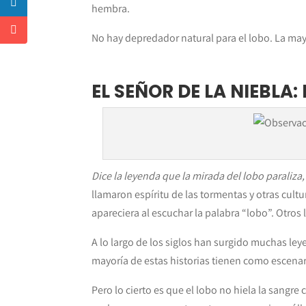
hembra.
No hay depredador natural para el lobo. La ma
EL SEÑOR DE LA NIEBLA:
Dice la leyenda que la mirada del lobo paraliza,
llamaron espíritu de las tormentas y otras cult
apareciera al escuchar la palabra “lobo”. Otros
A lo largo de los siglos han surgido muchas le
mayoría de estas historias tienen como escenari
Pero lo cierto es que el lobo no hiela la sangre 