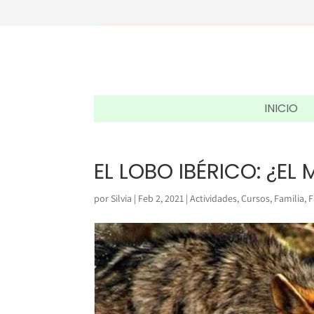
INICIO
EL LOBO IBÉRICO: ¿EL
por
Silvia
|
Feb 2, 2021
|
Actividades
,
Cursos
,
Familia
,
F